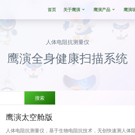
首页
关于鹰演
鹰演产品
鹰演
人体电阻抗测量仪
鹰演全身健康扫描系统
鹰演太空舱版
人体电阻抗测量仪，基于生物电阻抗技术，无创快速测人体