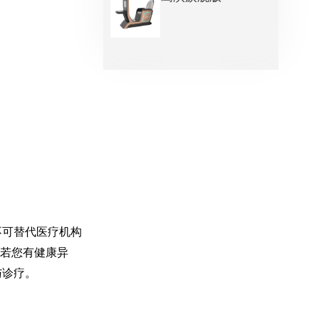
不可替代医疗机构
。若您有健康异
与诊疗。