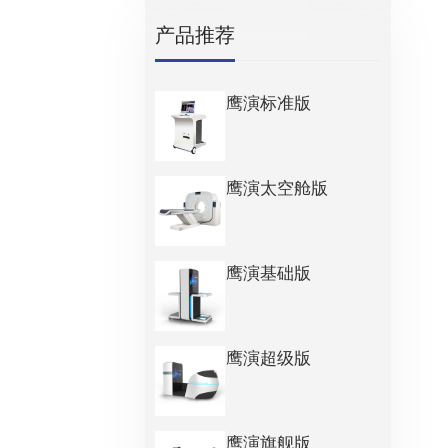
产品推荐
鹰演标准版
鹰演太空舱版
鹰演基础版
鹰演超级版
鹰演旗舰版