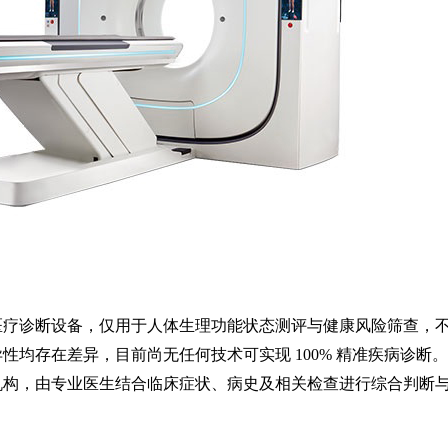
医疗诊断设备，仅用于人体生理功能状态测评与健康风险筛查，
均存在差异，目前尚无任何技术可实现 100% 精准疾病诊断
机构，由专业医生结合临床症状、病史及相关检查进行综合判断