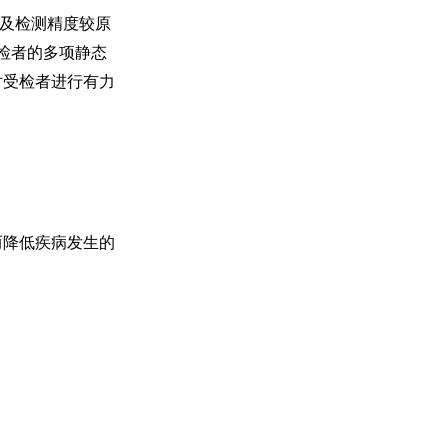
及检测精度较原
检者的多项静态
对受检者进行有力
而降低疾病发生的